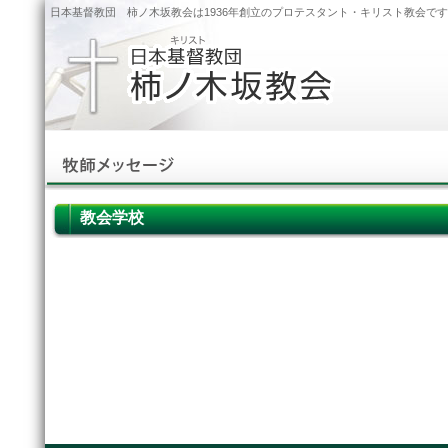
日本基督教団 柿ノ木坂教会は1936年創立のプロテスタント・キリスト教会で
教会学校