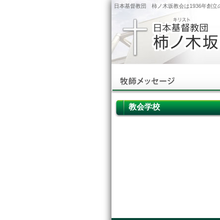
日本基督教団 柿ノ木坂教会は1936年創
教会学校