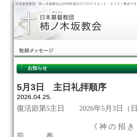
日本基督教団 柿ノ木坂教会は1936年創立のプロテスタント・キリスト教会で
お知らせ
5月3日 主日礼拝順序
2026.04.25.
復活節第5主日 2026年5月3日（日
《 神 の 招 き 
前 奏